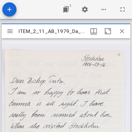
1
Mirador
ITEM_2_11_AB_1979_Da_3-4K-L_071
ITEM_2_11_AB_1979_Da_3-4K-L_071
viewer