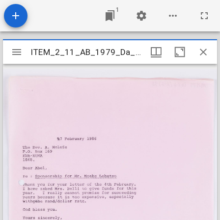
1
Mirador
ITEM_2_11_AB_1979_Da_3-4K-L_092
ITEM_2_11_AB_1979_Da_3-4K-L_092
viewer