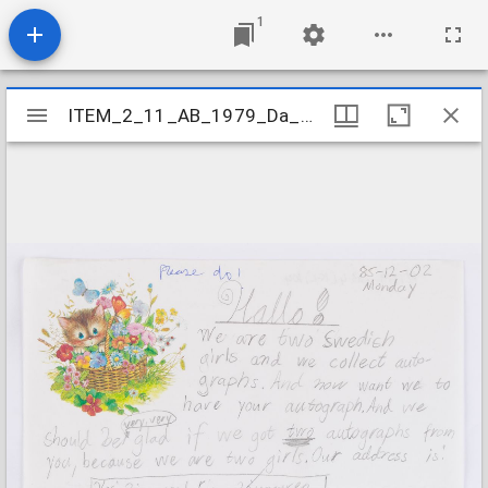
1
Mirador
ITEM_2_11_AB_1979_Da_3-4K-L_104
ITEM_2_11_AB_1979_Da_3-4K-L_104
viewer