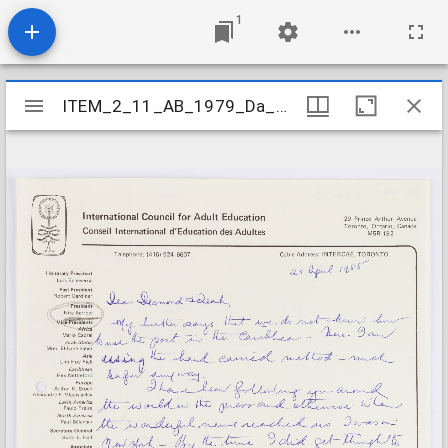
1
Mirador
ITEM_2_11_AB_1979_Da_3-4b_133
ITEM_2_11_AB_1979_Da_3-4b_133
viewer