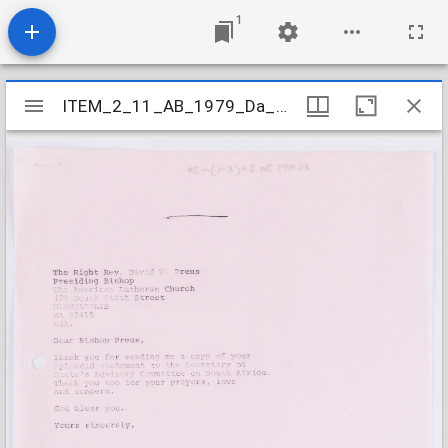
1
Mirador
ITEM_2_11_AB_1979_Da_3-4K-L_020
ITEM_2_11_AB_1979_Da_3-4K-L_020
viewer